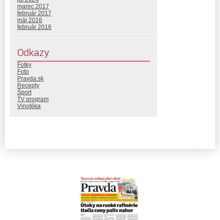
marec 2017
február 2017
máj 2016
február 2016
Odkazy
Fotky
Foto
Pravda.sk
Recepty
Šport
TV program
Vinotéka